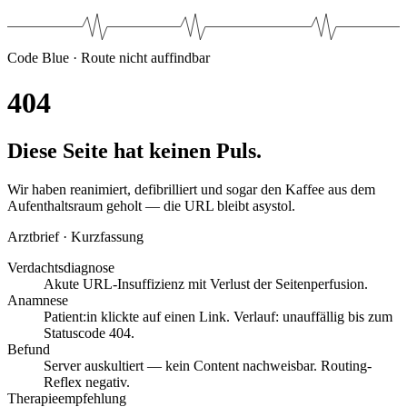
Code Blue · Route nicht auffindbar
4
0
4
Diese Seite hat keinen Puls.
Wir haben reanimiert, defibrilliert und sogar den Kaffee aus dem
Aufenthaltsraum geholt — die URL bleibt asystol.
Arztbrief · Kurzfassung
Verdachtsdiagnose
Akute URL-Insuffizienz mit Verlust der Seitenperfusion.
Anamnese
Patient:in klickte auf einen Link. Verlauf: unauffällig bis zum
Statuscode 404.
Befund
Server auskultiert — kein Content nachweisbar. Routing-
Reflex negativ.
Therapieempfehlung