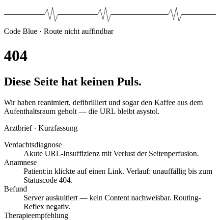
Code Blue · Route nicht auffindbar
4
0
4
Diese Seite hat keinen Puls.
Wir haben reanimiert, defibrilliert und sogar den Kaffee aus dem
Aufenthaltsraum geholt — die URL bleibt asystol.
Arztbrief · Kurzfassung
Verdachtsdiagnose
Akute URL-Insuffizienz mit Verlust der Seitenperfusion.
Anamnese
Patient:in klickte auf einen Link. Verlauf: unauffällig bis zum
Statuscode 404.
Befund
Server auskultiert — kein Content nachweisbar. Routing-
Reflex negativ.
Therapieempfehlung