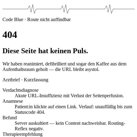
Code Blue · Route nicht auffindbar
4
0
4
Diese Seite hat keinen Puls.
Wir haben reanimiert, defibrilliert und sogar den Kaffee aus dem
Aufenthaltsraum geholt — die URL bleibt asystol.
Arztbrief · Kurzfassung
Verdachtsdiagnose
Akute URL-Insuffizienz mit Verlust der Seitenperfusion.
Anamnese
Patient:in klickte auf einen Link. Verlauf: unauffällig bis zum
Statuscode 404.
Befund
Server auskultiert — kein Content nachweisbar. Routing-
Reflex negativ.
Therapieempfehlung