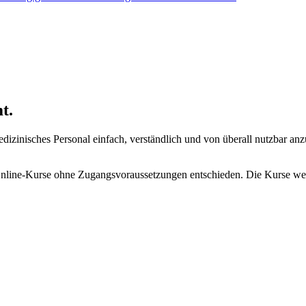
t.
dizinisches Personal einfach, verständlich und von überall nutzbar anz
r Online-Kurse ohne Zugangsvoraussetzungen entschieden. Die Kurse wer