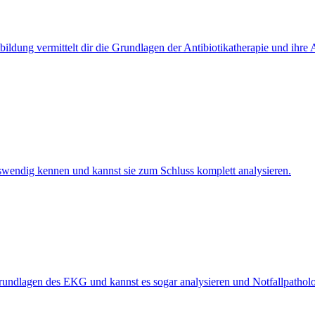
rtbildung vermittelt dir die Grundlagen der Antibiotikatherapie und 
swendig kennen und kannst sie zum Schluss komplett analysieren.
undlagen des EKG und kannst es sogar analysieren und Notfallpatho