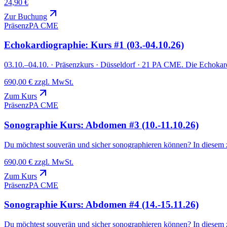
24,90 €
Zur Buchung
Präsenz
PA CME
Echokardiographie: Kurs #1 (03.-04.10.26)
03.10.–04.10. · Präsenzkurs · Düsseldorf · 21 PA CME. Die Echokardi
690,00 € zzgl. MwSt.
Zum Kurs
Präsenz
PA CME
Sonographie Kurs: Abdomen #3 (10.-11.10.26)
Du möchtest souverän und sicher sonographieren können? In diesem zw
690,00 € zzgl. MwSt.
Zum Kurs
Präsenz
PA CME
Sonographie Kurs: Abdomen #4 (14.-15.11.26)
Du möchtest souverän und sicher sonographieren können? In diesem zw