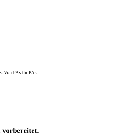
nz. Von PAs für PAs.
n
vorbereitet.