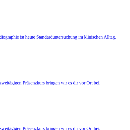
ographie ist heute Standarduntersuchung im klinischen Alltag.
eitägigen Präsenzkurs bringen wir es dir vor Ort bei.
eitägigen Präsenzkurs bringen wir es dir vor Ort bei.