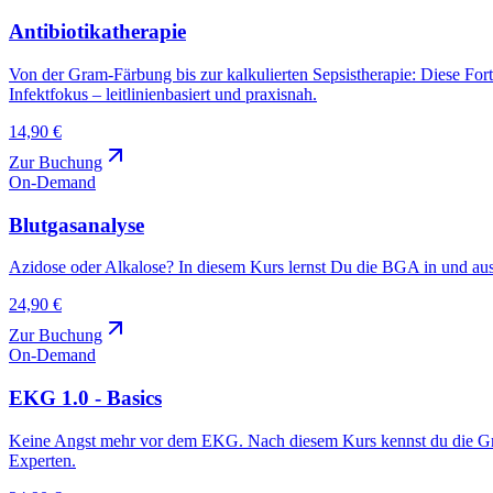
Antibiotikatherapie
Von der Gram-Färbung bis zur kalkulierten Sepsistherapie: Diese Fo
Infektfokus – leitlinienbasiert und praxisnah.
14,90 €
Zur Buchung
On-Demand
Blutgasanalyse
Azidose oder Alkalose? In diesem Kurs lernst Du die BGA in und au
24,90 €
Zur Buchung
On-Demand
EKG 1.0 - Basics
Keine Angst mehr vor dem EKG. Nach diesem Kurs kennst du die Gr
Experten.