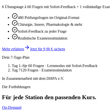
6 Übungstage à 60 Fragen mit Sofort-Feedback + 1 vollständige Exa
480 Prüfungsfragen im Original-Format
Chirurgie, Innere, Pharmakologie & mehr
Sofort-Feedback zu jeder Frage
Realistische Examenssimulation
Mehr erfahren
Jetzt für 9,90 € sichern
Dein 7-Tage-Plan
Tag 1–6
je 60 Fragen · Lernmodus mit Sofort-Feedback
Tag 7
120 Fragen · Examenssimulation
In Zusammenarbeit mit dem DHPA e.V.
Die Fortbildungen
Für jede Station den
passenden Kurs.
On-Demand