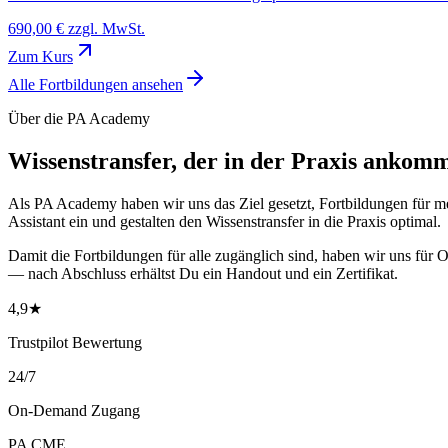
690,00 € zzgl. MwSt.
Zum Kurs
Alle Fortbildungen ansehen
Über die PA Academy
Wissenstransfer, der
in der Praxis
ankomm
Als PA Academy haben wir uns das Ziel gesetzt, Fortbildungen für me
Assistant ein und gestalten den Wissenstransfer in die Praxis optimal.
Damit die Fortbildungen für alle zugänglich sind, haben wir uns fü
— nach Abschluss erhältst Du ein Handout und ein Zertifikat.
4,9★
Trustpilot Bewertung
24/7
On-Demand Zugang
PA CME