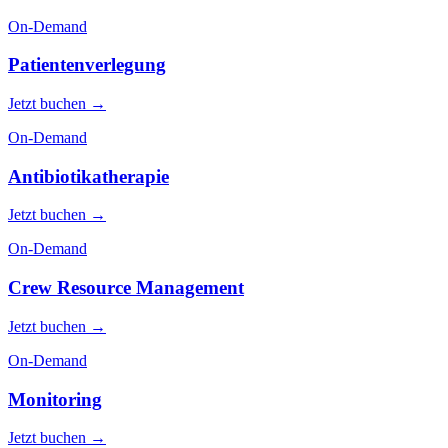
On-Demand
Patientenverlegung
Jetzt buchen →
On-Demand
Antibiotikatherapie
Jetzt buchen →
On-Demand
Crew Resource Management
Jetzt buchen →
On-Demand
Monitoring
Jetzt buchen →